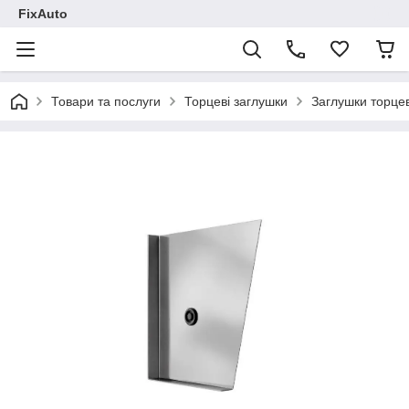
FixAuto
Товари та послуги
Торцеві заглушки
Заглушки торцев