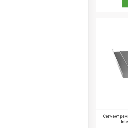
Сегмент рем
Int