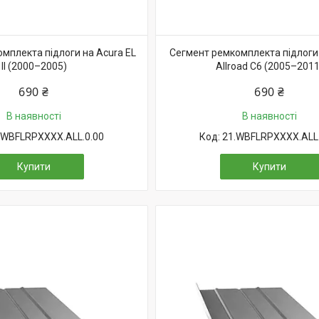
мплекта підлоги на Acura EL
Сегмент ремкомплекта підлоги 
II (2000–2005)
Allroad C6 (2005–2011
690 ₴
690 ₴
В наявності
В наявності
.WBFLRPXXXX.ALL.0.00
21.WBFLRPXXXX.ALL.
Купити
Купити