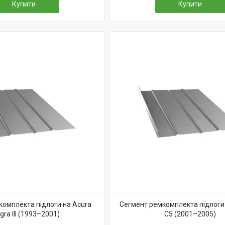
Купити
Купити
комплекта підлоги на Acura
Сегмент ремкомплекта підлоги 
egra III (1993–2001)
C5 (2001–2005)