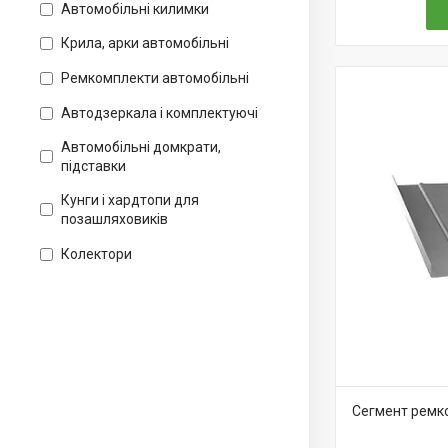
Автомобільні килимки
Крила, арки автомобільні
Ремкомплекти автомобільні
Автодзеркала і комплектуючі
Автомобільні домкрати,
підставки
Кунги і хардтопи для
позашляховиків
Колектори
Сегмент ремко