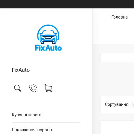
Головна
FixAuto
Кузовні пороги
Підсилювачі порогів