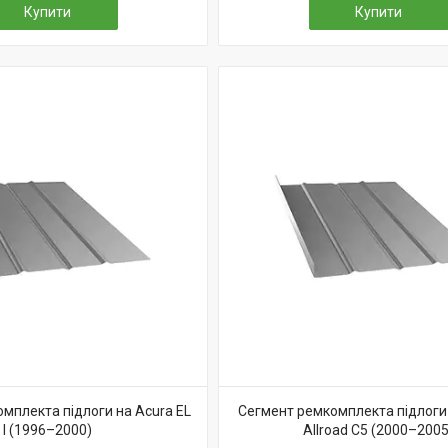
Купити
Купити
мплекта підлоги на Acura EL
Сегмент ремкомплекта підлоги 
I (1996–2000)
Allroad C5 (2000–2005