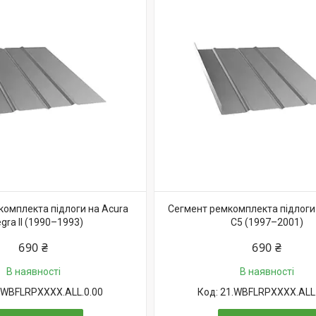
комплекта підлоги на Acura
Сегмент ремкомплекта підлоги 
egra II (1990–1993)
C5 (1997–2001)
690 ₴
690 ₴
В наявності
В наявності
.WBFLRPXXXX.ALL.0.00
21.WBFLRPXXXX.ALL.