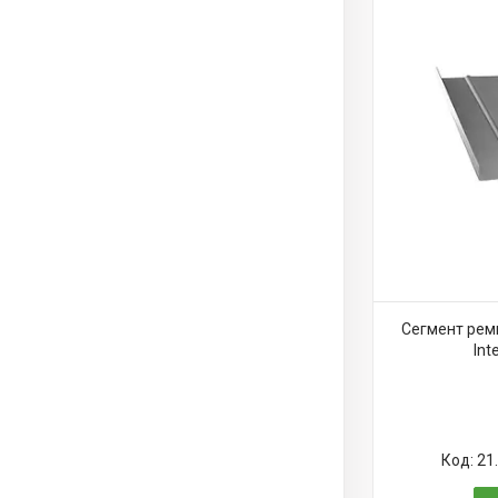
Сегмент рем
Int
21