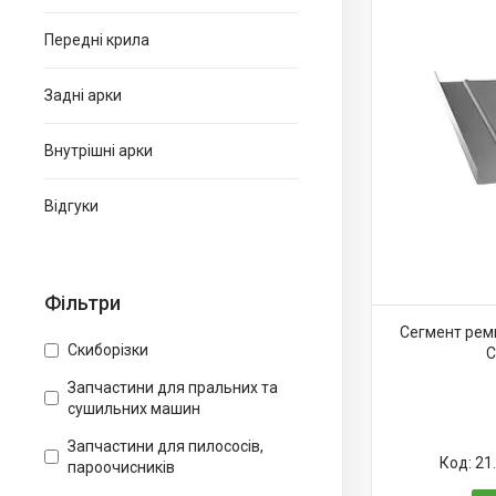
Передні крила
Задні арки
Внутрішні арки
Відгуки
Фільтри
Сегмент рем
Скиборізки
C
Запчастини для пральних та
сушильних машин
Запчастини для пилососів,
21
пароочисників