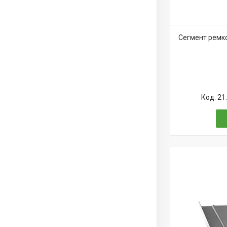
Сегмент ремко
21