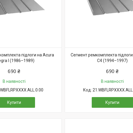
комплекта підлоги на Acura
Сегмент ремкомплекта підлоги 
egra I (1986–1989)
C4 (1994–1997)
690 ₴
690 ₴
В наявності
В наявності
.WBFLRPXXXX.ALL.0.00
21.WBFLRPXXXX.ALL.
Купити
Купити