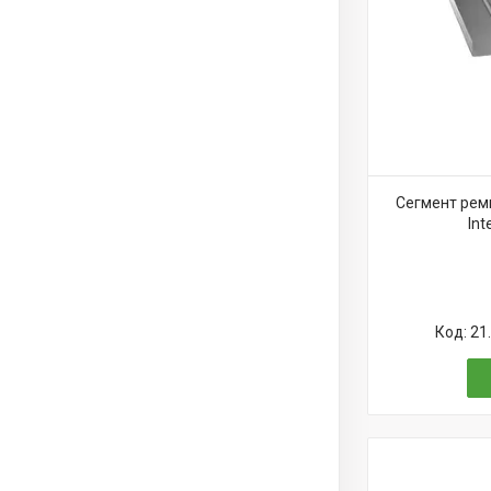
Сегмент рем
Int
21