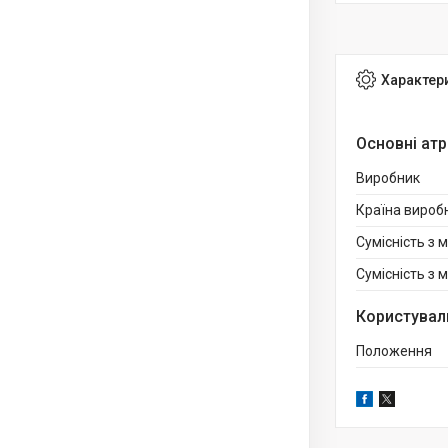
Характер
Основні ат
Виробник
Країна вироб
Сумісність з 
Сумісність з
Користувал
Положення