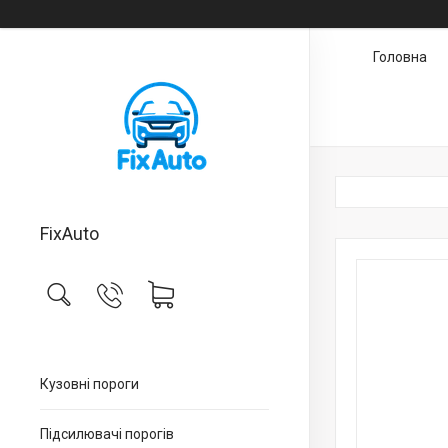
Головна
FixAuto
Кузовні пороги
Підсилювачі порогів