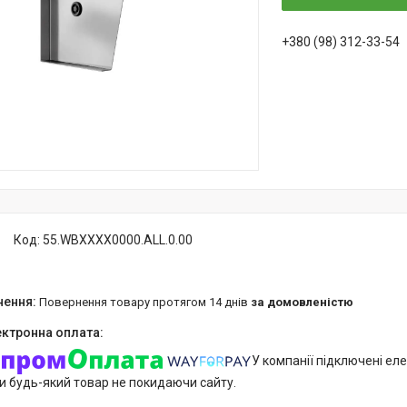
+380 (98) 312-33-54
Код:
55.WBXXXX0000.ALL.0.00
повернення товару протягом 14 днів
за домовленістю
У компанії підключені еле
и будь-який товар не покидаючи сайту.