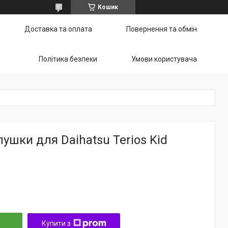
Кошик
Доставка та оплата
Повернення та обмін
Політика безпеки
Умови користувача
лушки для Daihatsu Terios Kid
Купити з