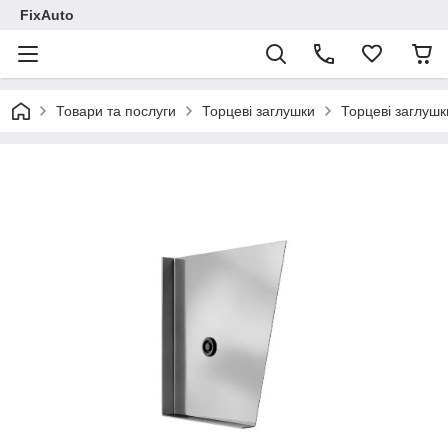
FixAuto
Товари та послуги
Торцеві заглушки
Торцеві заглушк