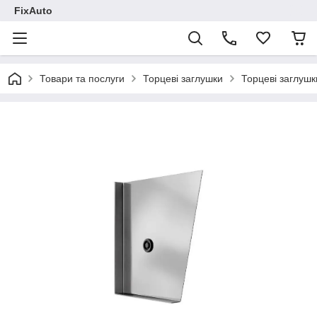
FixAuto
Товари та послуги
Торцеві заглушки
Торцеві заглушк