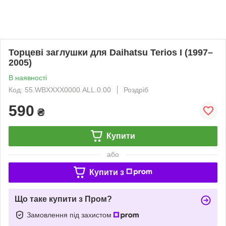
Торцеві заглушки для Daihatsu Terios I (1997–
2005)
В наявності
Код: 55.WBXXXX0000.ALL.0.00
Роздріб
590
₴
Купити
або
Купити з
Що таке купити з Пром?
Замовлення під захистом