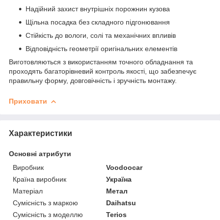
Надійний захист внутрішніх порожнин кузова
Щільна посадка без складного підгонювання
Стійкість до вологи, солі та механічних впливів
Відповідність геометрії оригінальних елементів
Виготовляються з використанням точного обладнання та
проходять багаторівневий контроль якості, що забезпечує
правильну форму, довговічність і зручність монтажу.
Приховати
Характеристики
Основні атрибути
Виробник
Voodoocar
Країна виробник
Україна
Матеріал
Метал
Сумісність з маркою
Daihatsu
Сумісність з моделлю
Terios