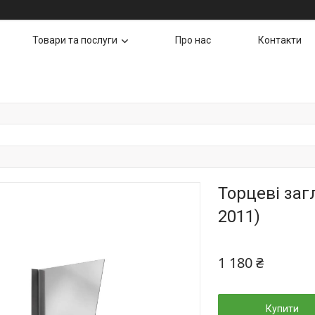
Товари та послуги
Про нас
Контакти
Торцеві загл
2011)
1 180 ₴
Купити