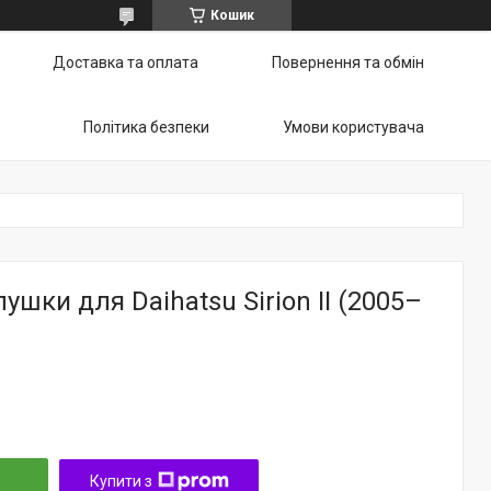
Кошик
Доставка та оплата
Повернення та обмін
Політика безпеки
Умови користувача
ушки для Daihatsu Sirion II (2005–
Купити з