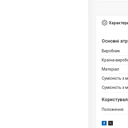
Характер
Основні ат
Виробник
Країна вироб
Матеріал
Сумісність з 
Сумісність з
Користувал
Положення