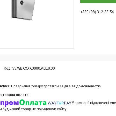
+380 (98) 312-33-54
Код:
55.WBXXXX0000.ALL.0.00
повернення товару протягом 14 днів
за домовленістю
У компанії підключені еле
и будь-який товар не покидаючи сайту.