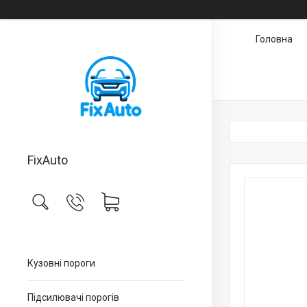
Головна
FixAuto
Кузовні пороги
Підсилювачі порогів