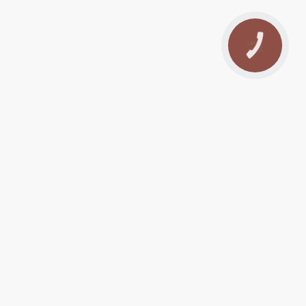
КНОПКА
ЗВ'ЯЗКУ
09:00
20:00
09:00
20:00