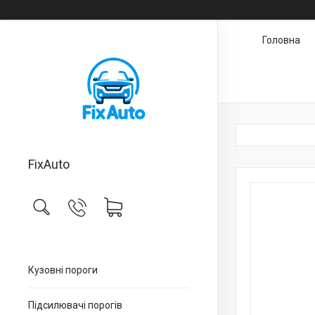
Головна
FixAuto
Кузовні пороги
Підсилювачі порогів