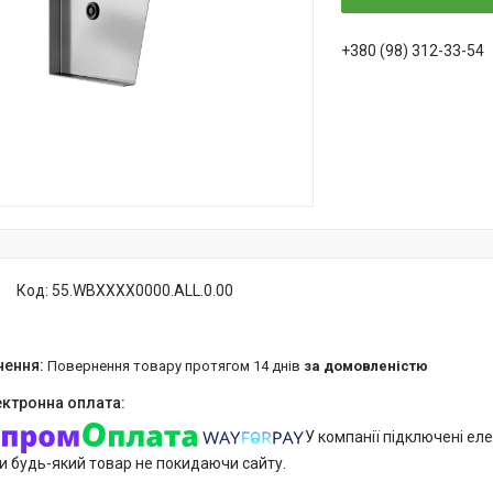
+380 (98) 312-33-54
Код:
55.WBXXXX0000.ALL.0.00
повернення товару протягом 14 днів
за домовленістю
У компанії підключені еле
и будь-який товар не покидаючи сайту.