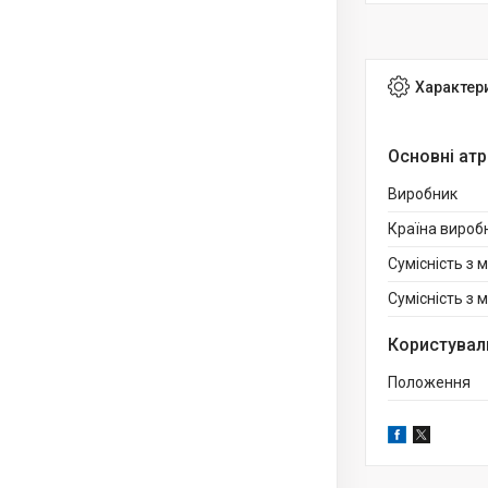
Характер
Основні ат
Виробник
Країна вироб
Сумісність з 
Сумісність з
Користувал
Положення