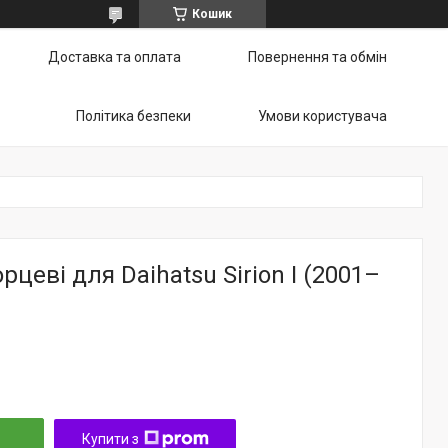
Кошик
Доставка та оплата
Повернення та обмін
Політика безпеки
Умови користувача
рцеві для Daihatsu Sirion I (2001–
Купити з