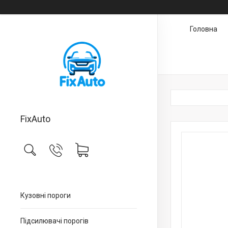
Головна
FixAuto
Кузовні пороги
Підсилювачі порогів