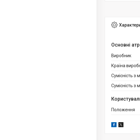
Характер
Основні ат
Виробник
Країна вироб
Сумісність з 
Сумісність з
Користувал
Положення