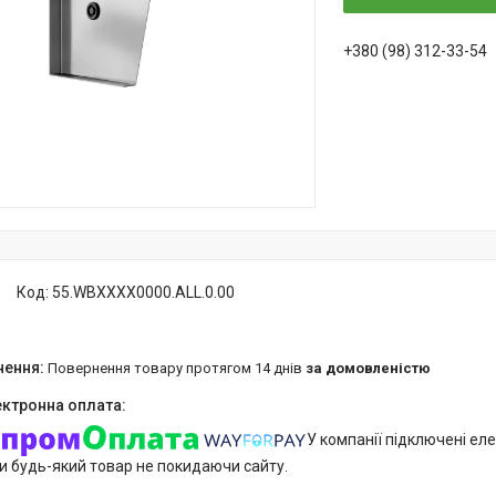
+380 (98) 312-33-54
Код:
55.WBXXXX0000.ALL.0.00
повернення товару протягом 14 днів
за домовленістю
У компанії підключені еле
и будь-який товар не покидаючи сайту.