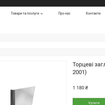
Товари та послуги
Про нас
Контакти
Торцеві загл
2001)
1 180 ₴
Купити