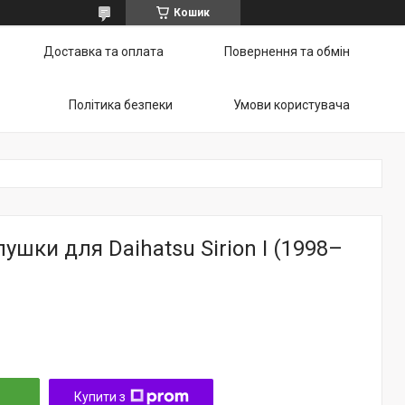
Кошик
Доставка та оплата
Повернення та обмін
Політика безпеки
Умови користувача
ушки для Daihatsu Sirion I (1998–
Купити з