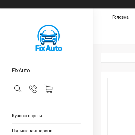
Головна
FixAuto
Кузовні пороги
Підсилювачі порогів