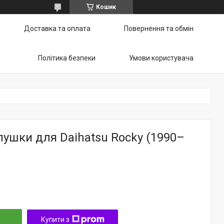
Кошик
Доставка та оплата
Повернення та обмін
Політика безпеки
Умови користувача
лушки для Daihatsu Rocky (1990–
Купити з