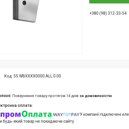
+380 (98) 312-33-54
Код:
55.WBXXXX0000.ALL.0.00
повернення товару протягом 14 днів
за домовленістю
У компанії підключені еле
и будь-який товар не покидаючи сайту.