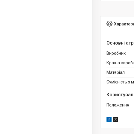
Характер
Основні ат
Виробник
Країна вироб
Матеріал
Сумісність з 
Користувал
Положення