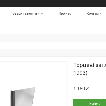
Товари та послуги
Про нас
Контакти
Торцеві заг
1993)
1 180 ₴
Купити