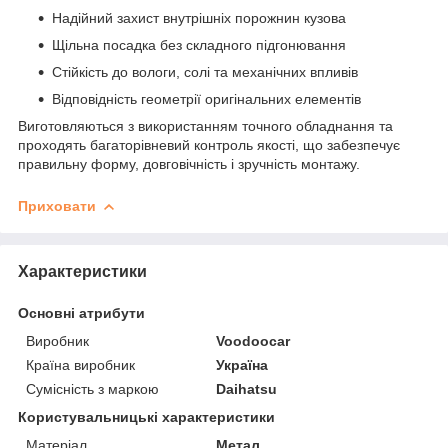
Надійний захист внутрішніх порожнин кузова
Щільна посадка без складного підгонювання
Стійкість до вологи, солі та механічних впливів
Відповідність геометрії оригінальних елементів
Виготовляються з використанням точного обладнання та
проходять багаторівневий контроль якості, що забезпечує
правильну форму, довговічність і зручність монтажу.
Приховати
Характеристики
Основні атрибути
Виробник
Voodoocar
Країна виробник
Україна
Сумісність з маркою
Daihatsu
Користувальницькі характеристики
Матеріал
Метал