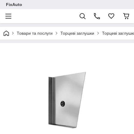
FixAuto
Товари та послуги
Торцеві заглушки
Торцеві заглушк