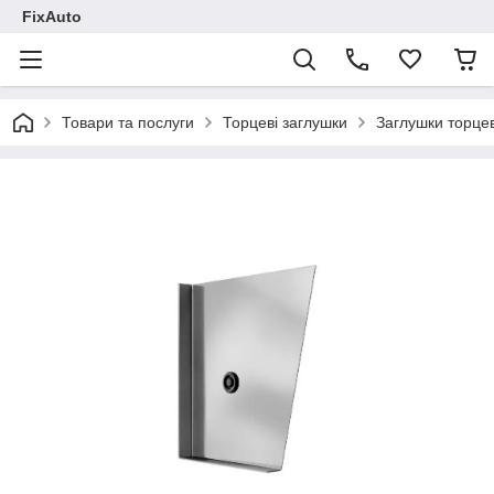
FixAuto
Товари та послуги
Торцеві заглушки
Заглушки торце