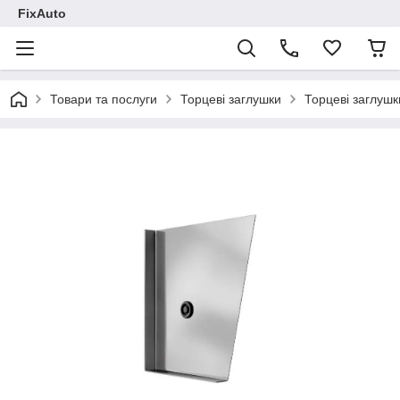
FixAuto
Товари та послуги
Торцеві заглушки
Торцеві заглушк