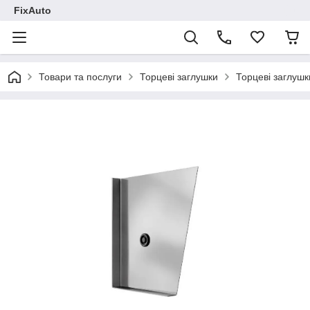
FixAuto
Товари та послуги
Торцеві заглушки
Торцеві заглушк