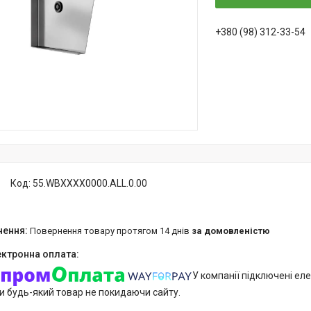
+380 (98) 312-33-54
Код:
55.WBXXXX0000.ALL.0.00
повернення товару протягом 14 днів
за домовленістю
У компанії підключені еле
и будь-який товар не покидаючи сайту.