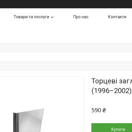
Товари та послуги
Про нас
Контакти
Торцеві заг
(1996–2002)
590 ₴
Купити