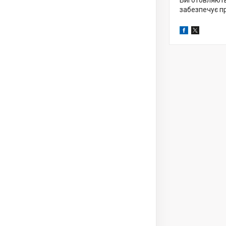
Виготовляють
забезпечує пр