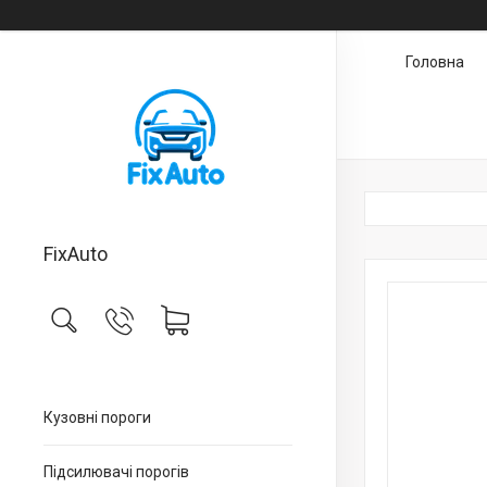
Головна
FixAuto
Кузовні пороги
Підсилювачі порогів