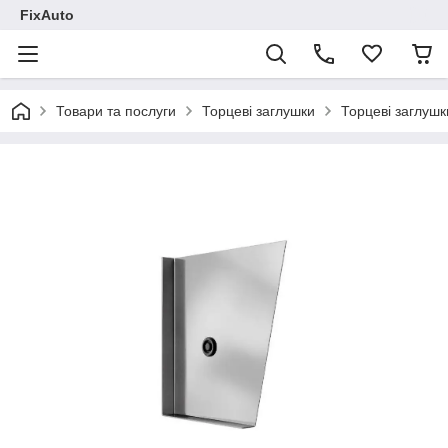
FixAuto
Товари та послуги
Торцеві заглушки
Торцеві заглушки