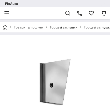
FixAuto
Товари та послуги
Торцеві заглушки
Торцеві заглушк