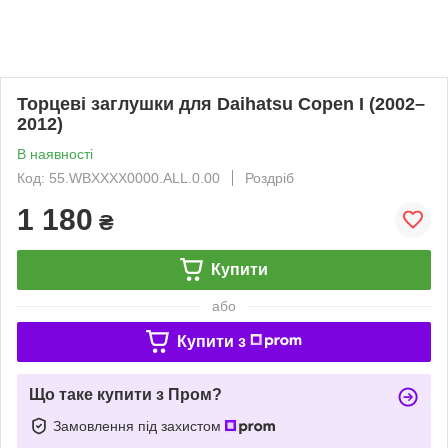
Торцеві заглушки для Daihatsu Copen I (2002–
2012)
В наявності
Код: 55.WBXXXX0000.ALL.0.00
Роздріб
1 180
₴
Купити
або
Купити з
Що таке купити з Пром?
Замовлення під захистом