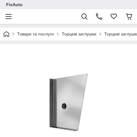
FixAuto
Товари та послуги
Торцеві заглушки
Торцеві заглушк