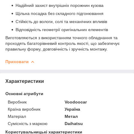
Надійний захист внутрішніх порожнин кузова
Щільна посадка без складного підгонювання
Стійкість до вологи, солі та механічних впливів
Відповідність геометрії оригінальних елементів
Виготовляються з використанням точного обладнання та
проходять багаторівневий контроль якості, що забезпечує
правильну форму, довговічність і зручність монтажу.
Приховати
Характеристики
Основні атрибути
Виробник
Voodoocar
Країна виробник
Україна
Матеріал
Метал
Сумісність з маркою
Daihatsu
Користувальницькі характеристики