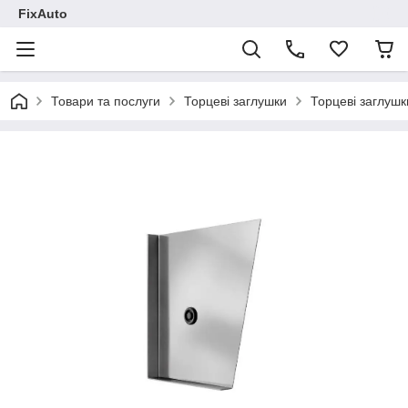
FixAuto
Товари та послуги
Торцеві заглушки
Торцеві заглушк