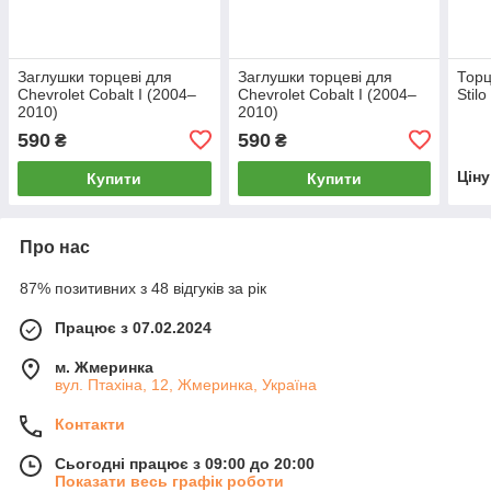
Заглушки торцеві для
Заглушки торцеві для
Торц
Chevrolet Cobalt I (2004–
Chevrolet Cobalt I (2004–
Stil
2010)
2010)
590
590
₴
₴
Цін
Купити
Купити
Про нас
87% позитивних з 48 відгуків за рік
Працює з 07.02.2024
м. Жмеринка
вул. Птахіна, 12, Жмеринка, Україна
Контакти
Сьогодні працює з 09:00 до 20:00
Показати весь графік роботи