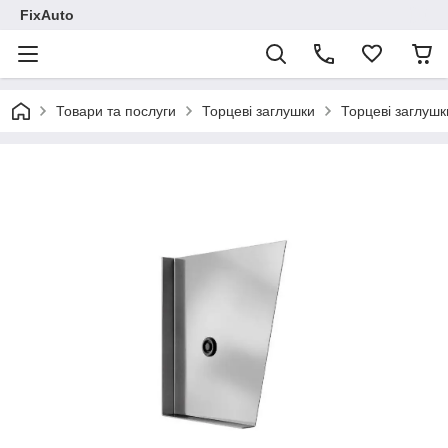
FixAuto
Товари та послуги
Торцеві заглушки
Торцеві заглушк