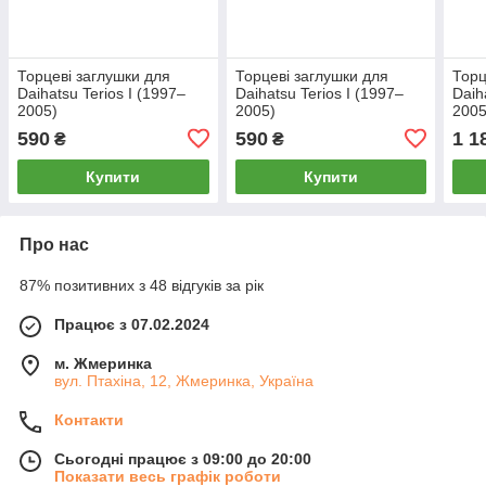
Торцеві заглушки для
Торцеві заглушки для
Торц
Daihatsu Terios I (1997–
Daihatsu Terios I (1997–
Daih
2005)
2005)
2005
590
590
1 1
₴
₴
Купити
Купити
Про нас
87% позитивних з 48 відгуків за рік
Працює з 07.02.2024
м. Жмеринка
вул. Птахіна, 12, Жмеринка, Україна
Контакти
Сьогодні працює з 09:00 до 20:00
Показати весь графік роботи