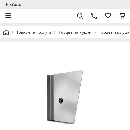
FixAuto
Товари та послуги
Торцеві заглушки
Торцеві заглушк