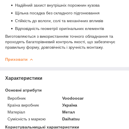
Надійний захист внутрішніх порожнин кузова
Щільна посадка без складного підгонювання
Стійкість до вологи, солі та механічних впливів
Відповідність геометрії оригінальних елементів
Виготовляються з використанням точного обладнання та
проходять багаторівневий контроль якості, що забезпечує
правильну форму, довговічність і зручність монтажу.
Приховати
Характеристики
Основні атрибути
Виробник
Voodoocar
Країна виробник
Україна
Матеріал
Метал
Сумісність з маркою
Daihatsu
Користувальницькі характеристики