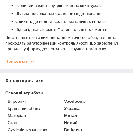
Надійний захист внутрішніх порожнин кузова
Щільна посадка без складного підгонювання
Стійкість до вологи, солі та механічних впливів
Відповідність геометрії оригінальних елементів
Виготовляються з використанням точного обладнання та
проходять багаторівневий контроль якості, що забезпечує
правильну форму, довговічність і зручність монтажу.
Приховати
Характеристики
Основні атрибути
Виробник
Voodoocar
Країна виробник
Україна
Матеріал
Метал
Стан
Новий
Сумісність з маркою
Daihatsu