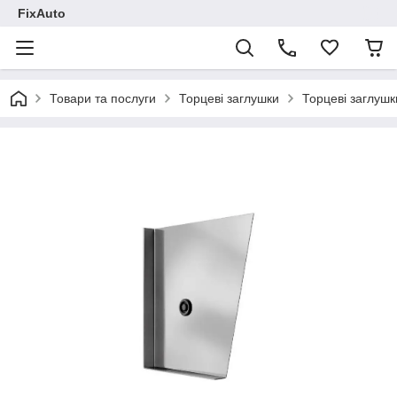
FixAuto
Товари та послуги
Торцеві заглушки
Торцеві заглушк