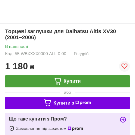
Торцеві заглушки для Daihatsu Altis XV30
(2001–2006)
В наявності
Код: 55.WBXXXX0000.ALL.0.00
Роздріб
1 180
₴
Купити
або
Купити з
Що таке купити з Пром?
Замовлення під захистом