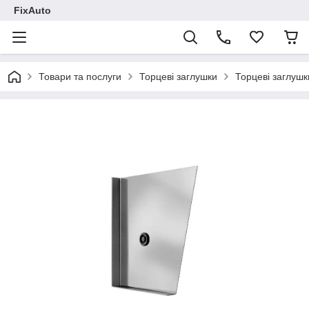
FixAuto
Товари та послуги
Торцеві заглушки
Торцеві заглушк