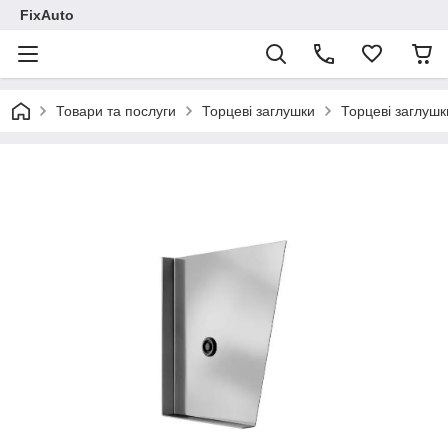
FixAuto
Товари та послуги
Торцеві заглушки
Торцеві заглушк