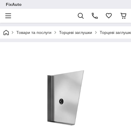
FixAuto
Товари та послуги
Торцеві заглушки
Торцеві заглуш