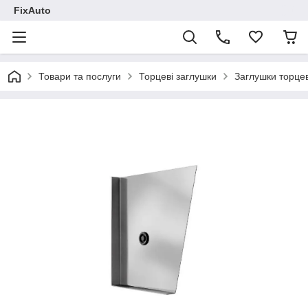
FixAuto
Товари та послуги
Торцеві заглушки
Заглушки торце