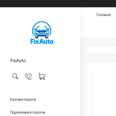
Головна
FixAuto
Кузовні пороги
Підсилювачі порогів