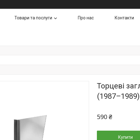
Товари та послуги
Про нас
Контакти
Торцеві заг
(1987–1989)
590 ₴
Купити