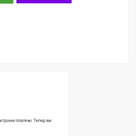
ктронні платежі. Тепер ви