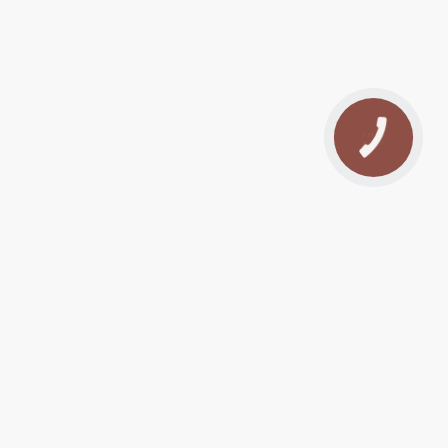
КНОПКА
ЗВ'ЯЗКУ