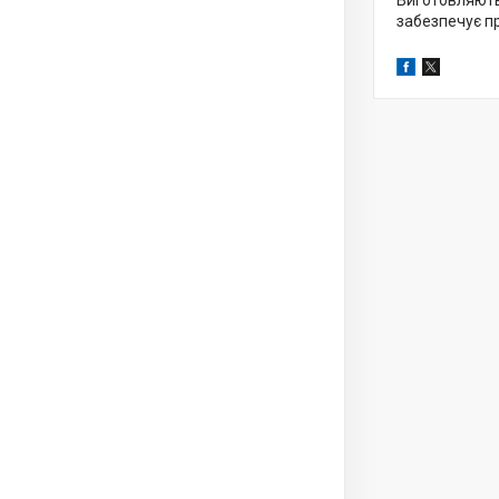
Виготовляють
забезпечує пр