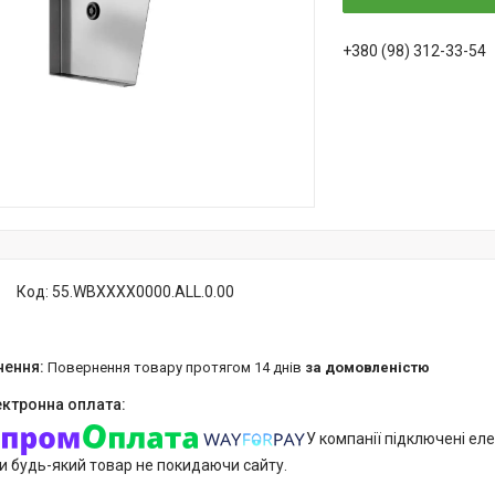
+380 (98) 312-33-54
Код:
55.WBXXXX0000.ALL.0.00
повернення товару протягом 14 днів
за домовленістю
У компанії підключені еле
и будь-який товар не покидаючи сайту.