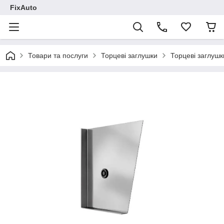
FixAuto
Товари та послуги
Торцеві заглушки
Торцеві заглушк