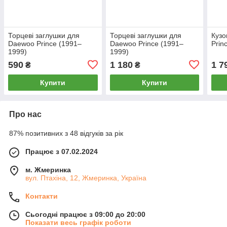
Торцеві заглушки для
Торцеві заглушки для
Кузо
Daewoo Prince (1991–
Daewoo Prince (1991–
Prin
1999)
1999)
590
1 180
1 7
₴
₴
Купити
Купити
Про нас
87% позитивних з 48 відгуків за рік
Працює з 07.02.2024
м. Жмеринка
вул. Птахіна, 12, Жмеринка, Україна
Контакти
Сьогодні працює з 09:00 до 20:00
Показати весь графік роботи