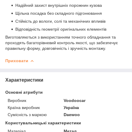
Надійний захист внутрішніх порожнин кузова
Щільна посадка без складного підгонювання
Стійкість до вологи, солі та механічних впливів
Відповідність геометрії оригінальних елементів
Виготовляються з використанням точного обладнання та
проходять багаторівневий контроль якості, що забезпечує
правильну форму, довговічність і зручність монтажу.
Приховати
Характеристики
Основні атрибути
Виробник
Voodoocar
Країна виробник
Україна
Сумісність з маркою
Daewoo
Користувальницькі характеристики
Матеріал
Метал