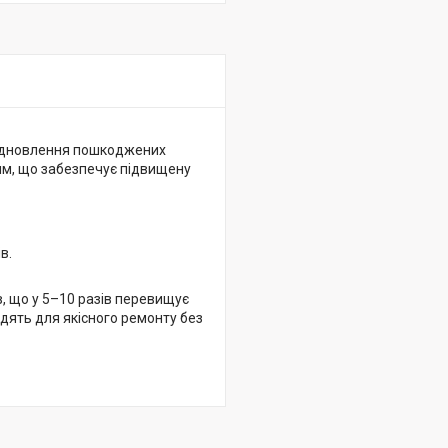
ідновлення пошкоджених
 мм, що забезпечує підвищену
в.
, що у 5–10 разів перевищує
одять для якісного ремонту без