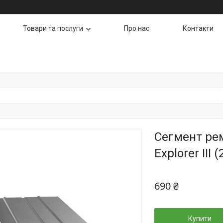
Товари та послуги
Про нас
Контакти
Сегмент ре
Explorer III
690 ₴
Купити