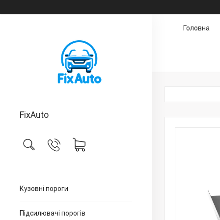
Головна
FixAuto
Кузовні пороги
Підсилювачі порогів