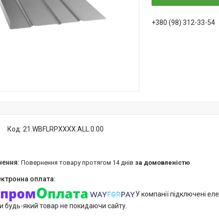
+380 (98) 312-33-54
Код:
21.WBFLRPXXXX.ALL.0.00
повернення товару протягом 14 днів
за домовленістю
У компанії підключені еле
и будь-який товар не покидаючи сайту.