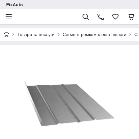
FixAuto
Товари та послуги
Сегмент ремкомплекта підлоги
Се