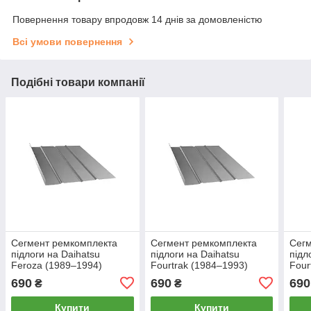
Повернення товару впродовж 14 днів за домовленістю
Всі умови повернення
Подібні товари компанії
Сегмент ремкомплекта
Сегмент ремкомплекта
Сегм
підлоги на Daihatsu
підлоги на Daihatsu
підл
Feroza (1989–1994)
Fourtrak (1984–1993)
Four
690
690
690
₴
₴
Купити
Купити