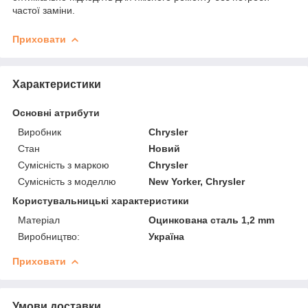
частої заміни.
Приховати
Характеристики
Основні атрибути
Виробник
Chrysler
Стан
Новий
Сумісність з маркою
Chrysler
Сумісність з моделлю
New Yorker, Chrysler
Користувальницькі характеристики
Матеріал
Оцинкована сталь 1,2 mm
Виробництво:
Україна
Приховати
Умови доставки