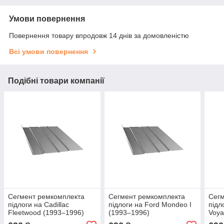
Умови повернення
Повернення товару впродовж 14 днів за домовленістю
Всі умови повернення
Подібні товари компанії
Сегмент ремкомплекта
Сегмент ремкомплекта
Сегм
підлоги на Cadillac
підлоги на Ford Mondeo I
підл
Fleetwood (1993–1996)
(1993–1996)
Voya