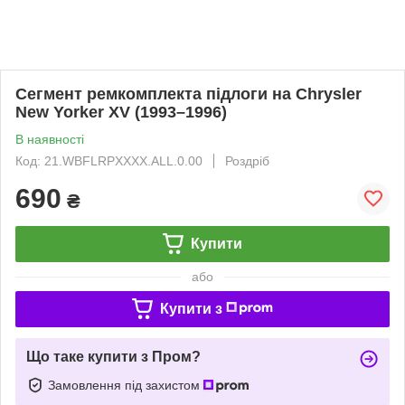
Сегмент ремкомплекта підлоги на Chrysler
New Yorker XV (1993–1996)
В наявності
Код: 21.WBFLRPXXXX.ALL.0.00
Роздріб
690
₴
Купити
або
Купити з
Що таке купити з Пром?
Замовлення під захистом