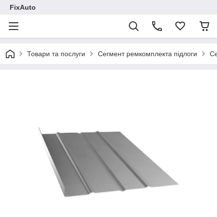
FixAuto
Товари та послуги
Сегмент ремкомплекта підлоги
Се