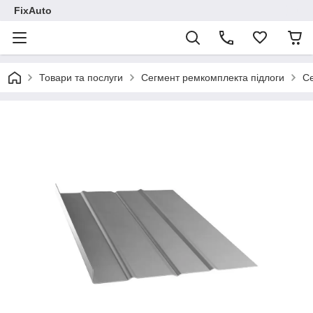
FixAuto
Товари та послуги
Сегмент ремкомплекта підлоги
Се