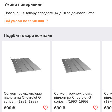
Умови повернення
Повернення товару впродовж 14 днів за домовленістю
Всі умови повернення
Подібні товари компанії
Сегмент ремкомплекта
Сегмент ремкомплекта
Сегм
підлоги на Chevrolet G-
підлоги на Chevrolet G-
підл
series II (1971–1977)
series II (1993–1995)
(197
690
690
690
₴
₴