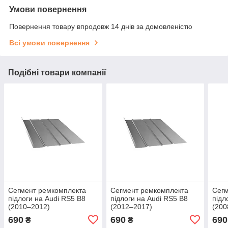
Умови повернення
Повернення товару впродовж 14 днів за домовленістю
Всі умови повернення
Подібні товари компанії
Сегмент ремкомплекта
Сегмент ремкомплекта
Сегм
підлоги на Audi RS5 B8
підлоги на Audi RS5 B8
підл
(2010–2012)
(2012–2017)
(200
690
690
690
₴
₴