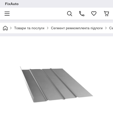
FixAuto
Товари та послуги
Сегмент ремкомплекта підлоги
Се