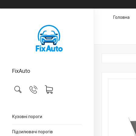
Головна
FixAuto
Кузовні пороги
Підсилювачі порогів