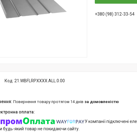
+380 (98) 312-33-54
Код:
21.WBFLRPXXXX.ALL.0.00
повернення товару протягом 14 днів
за домовленістю
У компанії підключені еле
и будь-який товар не покидаючи сайту.