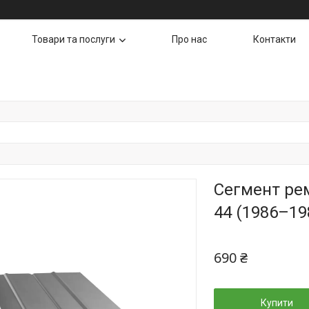
Товари та послуги
Про нас
Контакти
Сегмент рем
44 (1986–19
690 ₴
Купити