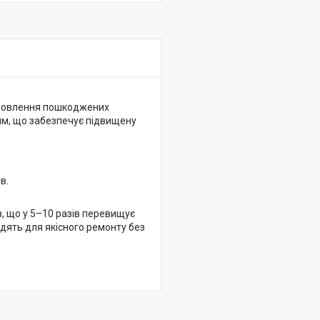
дновлення пошкоджених
 мм, що забезпечує підвищену
в.
, що у 5–10 разів перевищує
одять для якісного ремонту без