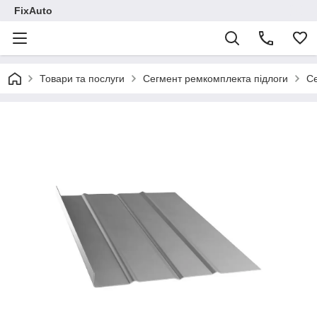
FixAuto
Товари та послуги
Сегмент ремкомплекта підлоги
Се