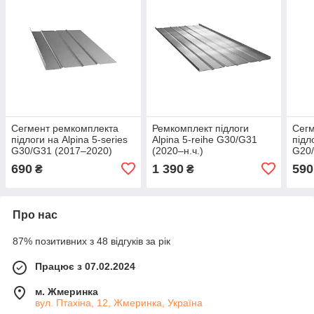
Сегмент ремкомплекта
Ремкомплект підлоги
Сегм
підлоги на Alpina 5-series
Alpina 5-reihe G30/G31
підл
G30/G31 (2017–2020)
(2020–н.ч.)
G20/
690
1 390
590
₴
₴
Про нас
87% позитивних з 48 відгуків за рік
Працює з 07.02.2024
м. Жмеринка
вул. Птахіна, 12, Жмеринка, Україна