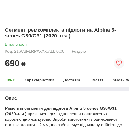
Сегмент ремкомплекта підлоги на Alpina 5-
series G30/G31 (2020–н.ч.)
В наявності
Код: 21.WBFLRPXXXX.ALL.0.00
Роздріб
690
₴
Опис
Характеристики
Доставка
Оплата
Умови п
Опис
Ремонтні сегменти для підлоги Alpina 5-series G30/G31
(2020–н.ч.)
призначені для відновлення пошкоджених
корозією ділянок кузова. Вироби виготовлені з оцинкованої
сталі завтовшки 1,2 мм, що забезпечує підвищену стійкість до