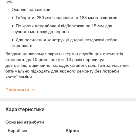
іржі.
Основні параметри:
Габарити: 250 мм завдовжки та 185 мм завширшки.
По краях передбачені відбортовки по 15 мм для
зручного монтажу до порогів.
Для посилення конструкції додані поздовжні ребра
жорсткості.
Завдяки цинковому покриттю термін служби цих елементів
становить до 10 років, що у 5–10 разів перевищує
довговічність звичайної холоднокатаної сталі. Такі запчастини
оптимально підходять для якісного ремонту без потреби
частої заміни.
Приховати
Характеристики
Основні атрибути
Виробник
Alpina