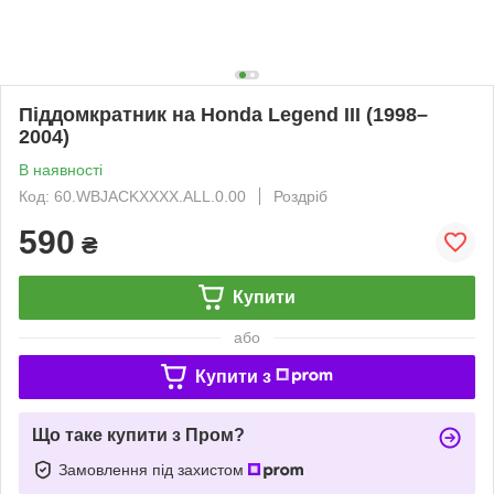
Піддомкратник на Honda Legend III (1998–
2004)
В наявності
Код: 60.WBJACKXXXX.ALL.0.00
Роздріб
590
₴
Купити
або
Купити з
Що таке купити з Пром?
Замовлення під захистом