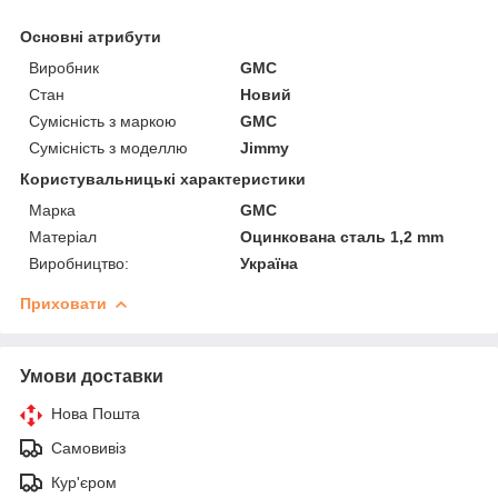
Основні атрибути
Виробник
GMC
Стан
Новий
Сумісність з маркою
GMC
Сумісність з моделлю
Jimmy
Користувальницькі характеристики
Марка
GMC
Матеріал
Оцинкована сталь 1,2 mm
Виробництво:
Україна
Приховати
Умови доставки
Нова Пошта
Самовивіз
Кур'єром