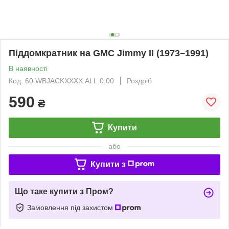
Піддомкратник на GMC Jimmy II (1973–1991)
В наявності
Код: 60.WBJACKXXXX.ALL.0.00
Роздріб
590
₴
Купити
або
Купити з
Що таке купити з Пром?
Замовлення під захистом