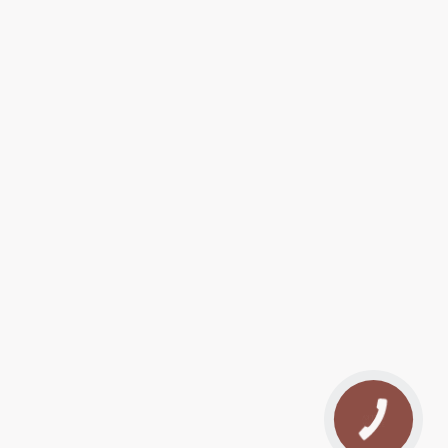
КНОПКА
ЗВ'ЯЗКУ