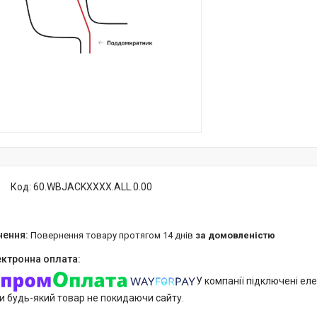
Код:
60.WBJACKXXXX.ALL.0.00
повернення товару протягом 14 днів
за домовленістю
У компанії підключені еле
и будь-який товар не покидаючи сайту.