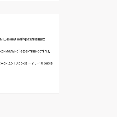
зміцнення найуразливіших
ксимальної ефективності під
жби до 10 років — у 5–10 разів