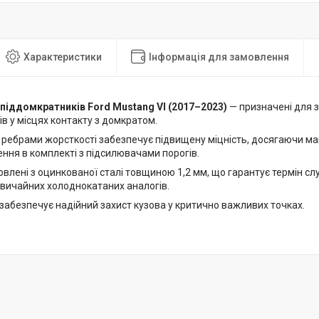
Характеристики
Інформація для замовлення
піддомкратників Ford Mustang VI (2017–2023)
— призначені для 
ів у місцях контакту з домкратом.
з ребрами жорсткості забезпечує підвищену міцність, досягаючи ма
ння в комплекті з підсилювачами порогів.
влені з оцинкованої сталі товщиною 1,2 мм, що гарантує термін слу
звичайних холоднокатаних аналогів.
забезпечує надійний захист кузова у критично важливих точках.