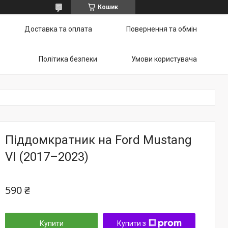
Кошик
Доставка та оплата
Повернення та обмін
Політика безпеки
Умови користувача
Піддомкратник на Ford Mustang
VI (2017–2023)
590 ₴
Купити
Купити з