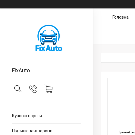
Головна
FixAuto
Кузовні пороги
Підсилювачі порогів