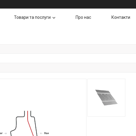
Товари та послуги
Про нас
Контакти