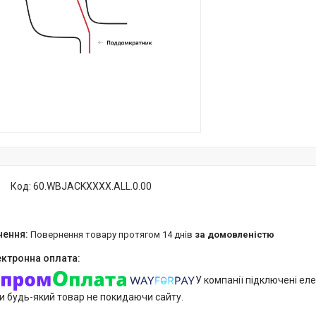
Код:
60.WBJACKXXXX.ALL.0.00
повернення товару протягом 14 днів
за домовленістю
У компанії підключені еле
и будь-який товар не покидаючи сайту.