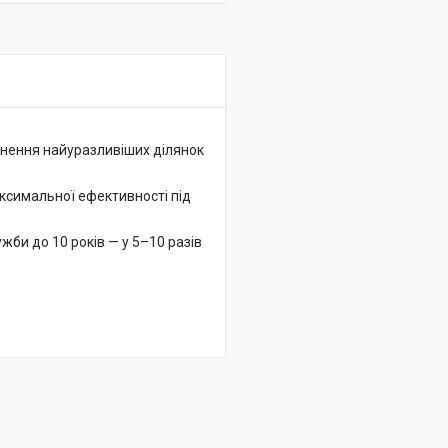
цнення найуразливіших ділянок
ксимальної ефективності під
жби до 10 років — у 5–10 разів