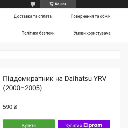
Кошик
Доставка та оплата
Повернення та обмін
Політика безпеки
Умови користувача
Піддомкратник на Daihatsu YRV
(2000–2005)
590 ₴
Купити
Купити з