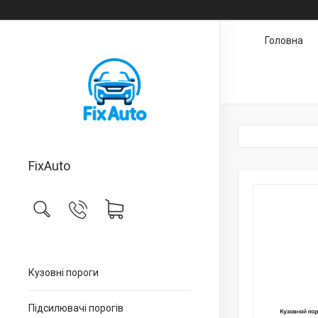
Головна
FixAuto
Кузовні пороги
Підсилювачі порогів