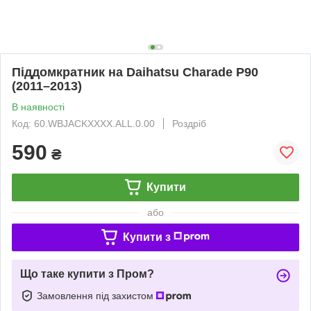
Піддомкратник на Daihatsu Charade P90
(2011–2013)
В наявності
Код: 60.WBJACKXXXX.ALL.0.00
Роздріб
590
₴
Купити
або
Купити з
Що таке купити з Пром?
Замовлення під захистом