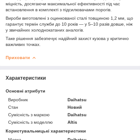
міцність, досягаючи максимальної ефективності під час
встановлення в комплекті з підсилювачами порогів.
Вироби виготовлені з оцинкованої сталі товщиною 1,2 мм, що
гарантує термін служби до 10 років — у 5–10 разів довше, ніж
у звичайних холоднокатаних аналогів.
Таке рішення забезпечує надійний захист кузова у критично
важливих точках.
Приховати
Характеристики
Основні атрибути
Виробник
Daihatsu
Стан
Новий
Сумісність з маркою
Daihatsu
Сумісність з моделлю
Altis
Користувальницькі характеристики
Марка
Daihatsu