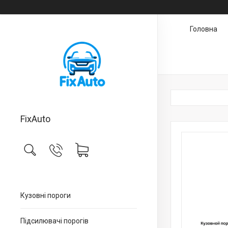
Головна
FixAuto
Кузовні пороги
Підсилювачі порогів