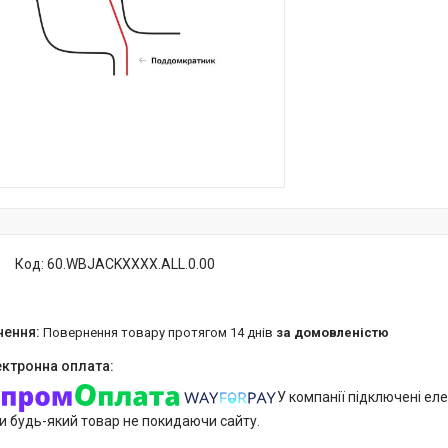
Код:
60.WBJACKXXXX.ALL.0.00
повернення товару протягом 14 днів
за домовленістю
У компанії підключені еле
и будь-який товар не покидаючи сайту.