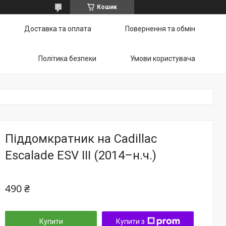
Кошик
Доставка та оплата
Повернення та обмін
Політика безпеки
Умови користувача
Піддомкратник на Cadillac
Escalade ESV III (2014–н.ч.)
490 ₴
Купити
Купити з