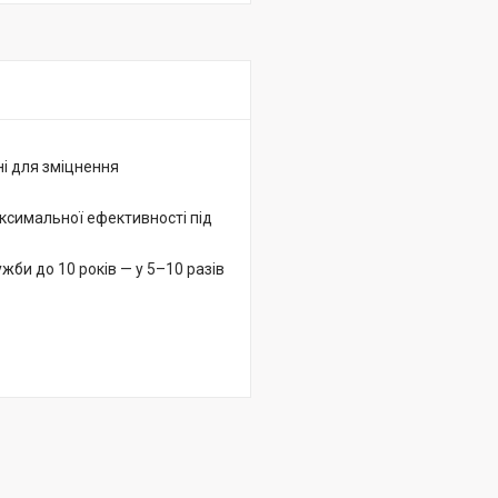
і для зміцнення
ксимальної ефективності під
жби до 10 років — у 5–10 разів