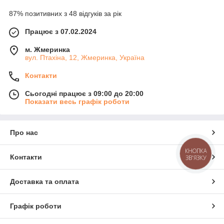
87% позитивних з 48 відгуків за рік
Працює з 07.02.2024
м. Жмеринка
вул. Птахіна, 12, Жмеринка, Україна
Контакти
Сьогодні працює з 09:00 до 20:00
Показати весь графік роботи
Про нас
КНОПКА
Контакти
ЗВ'ЯЗКУ
Доставка та оплата
Графік роботи