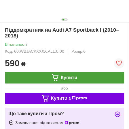
Піддомкратник на Audi A7 Sportback I (2010–
2018)
В наявності
Код: 60.WBJACKXXXX.ALL.0.00
Роздріб
590
₴
Купити
або
Купити з
Що таке купити з Пром?
Замовлення під захистом