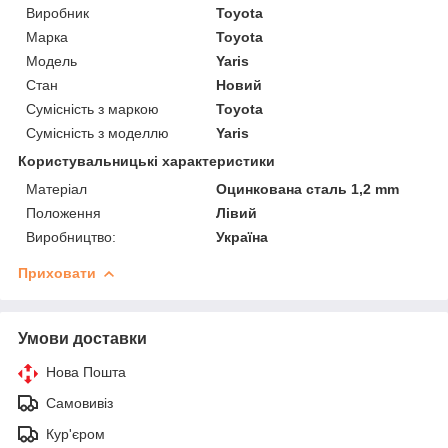
Виробник
Toyota
Марка
Toyota
Модель
Yaris
Стан
Новий
Сумісність з маркою
Toyota
Сумісність з моделлю
Yaris
Користувальницькі характеристики
Матеріал
Оцинкована сталь 1,2 mm
Положення
Лівий
Виробництво:
Україна
Приховати
Умови доставки
Нова Пошта
Самовивіз
Кур'єром