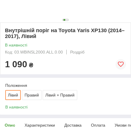
Внутрішній поріг на Toyota Yaris XP130 (2014–
2017), Лівий
В наявності
Код: 03.WBINSL2000.ALL.0.00
Роздріб
1 090
₴
Положення
Лівий
Правий
Лівий + Правий
В наявності
Опис
Характеристики
Доставка
Оплата
Умови п