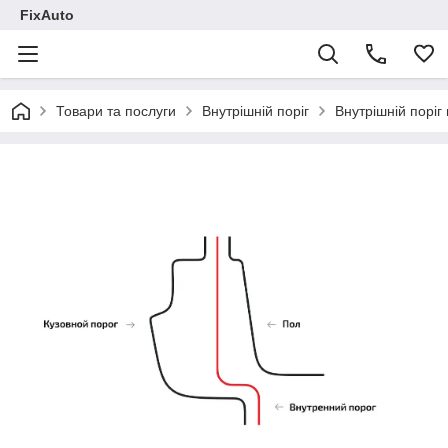
FixAuto
Товари та послуги
Внутрішній поріг
Внутрішній поріг