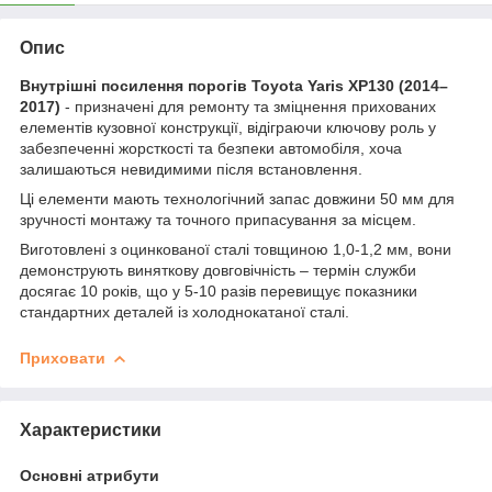
Опис
Внутрішні посилення порогів Toyota Yaris XP130 (2014–
2017)
- призначені для ремонту та зміцнення прихованих
елементів кузовної конструкції, відіграючи ключову роль у
забезпеченні жорсткості та безпеки автомобіля, хоча
залишаються невидимими після встановлення.
Ці елементи мають технологічний запас довжини 50 мм для
зручності монтажу та точного припасування за місцем.
Виготовлені з оцинкованої сталі товщиною 1,0-1,2 мм, вони
демонструють виняткову довговічність – термін служби
досягає 10 років, що у 5-10 разів перевищує показники
стандартних деталей із холоднокатаної сталі.
Приховати
Характеристики
Основні атрибути