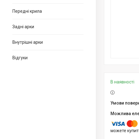
Передні крила
Задні арки
Внутрішні арки
Відгуки
В наявності
можете купит