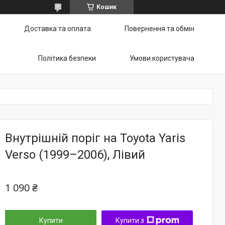
Кошик
Доставка та оплата
Повернення та обмін
Політика безпеки
Умови користувача
Внутрішній поріг на Toyota Yaris
Verso (1999–2006), Лівий
1 090 ₴
Купити
Купити з