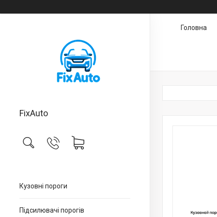
Головна
FixAuto
Кузовні пороги
Підсилювачі порогів