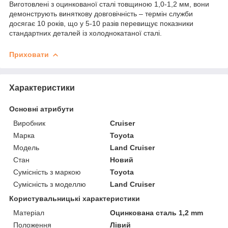
Виготовлені з оцинкованої сталі товщиною 1,0-1,2 мм, вони
демонструють виняткову довговічність – термін служби
досягає 10 років, що у 5-10 разів перевищує показники
стандартних деталей із холоднокатаної сталі.
Приховати
Характеристики
Основні атрибути
Виробник
Cruiser
Марка
Toyota
Модель
Land Cruiser
Стан
Новий
Сумісність з маркою
Toyota
Сумісність з моделлю
Land Cruiser
Користувальницькі характеристики
Матеріал
Оцинкована сталь 1,2 mm
Положення
Лівий