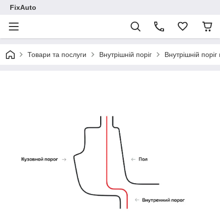
FixAuto
Товари та послуги
Внутрішній поріг
Внутрішній поріг