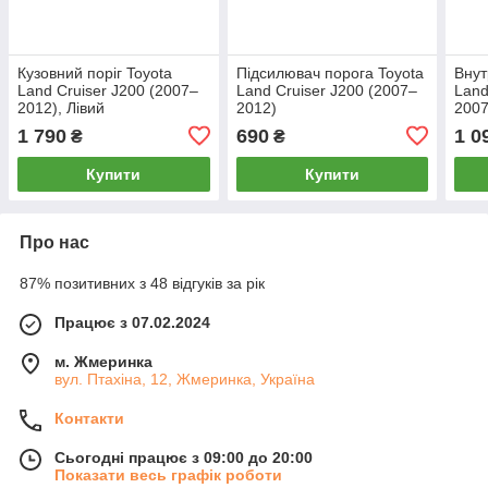
Кузовний поріг Toyota
Підсилювач порога Toyota
Внут
Land Cruiser J200 (2007–
Land Cruiser J200 (2007–
Land
2012), Лівий
2012)
2007
1 790
690
1 0
₴
₴
Купити
Купити
Про нас
87% позитивних з 48 відгуків за рік
Працює з 07.02.2024
м. Жмеринка
вул. Птахіна, 12, Жмеринка, Україна
Контакти
Сьогодні працює з 09:00 до 20:00
Показати весь графік роботи