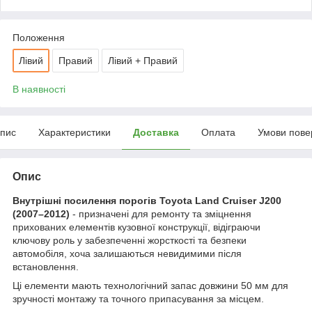
Положення
Лівий
Правий
Лівий + Правий
В наявності
пис
Характеристики
Доставка
Оплата
Умови пове
Опис
Внутрішні посилення порогів Toyota Land Cruiser J200
(2007–2012)
- призначені для ремонту та зміцнення
прихованих елементів кузовної конструкції, відіграючи
ключову роль у забезпеченні жорсткості та безпеки
автомобіля, хоча залишаються невидимими після
встановлення.
Ці елементи мають технологічний запас довжини 50 мм для
зручності монтажу та точного припасування за місцем.