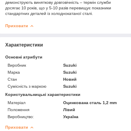
демонструють виняткову довговічність – термін служби
досягає 10 років, що у 5-10 разів перевищує показники
стандартних деталей із холоднокатаної сталі.
Приховати
Характеристики
Основні атрибути
Виробник
Suzuki
Марка
Suzuki
Стан
Новий
Сумісність з маркою
Suzuki
Користувальницькі характеристики
Матеріал
Оцинкована сталь 1,2 mm
Положення
Лівий
Виробництво:
Україна
Приховати