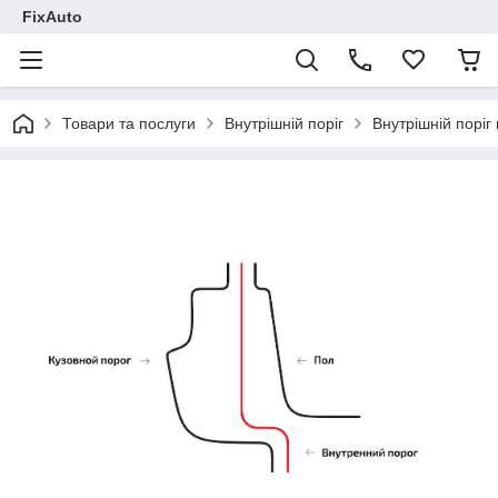
FixAuto
Товари та послуги
Внутрішній поріг
Внутрішній поріг