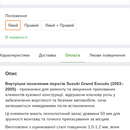
Положення
Лівий
Правий
Лівий + Правий
В наявності
Характеристики
Доставка
Оплата
Умови повернення
Опис
Внутрішні посилення порогів Suzuki Grand Escudo (2003–
2005)
- призначені для ремонту та зміцнення прихованих
елементів кузовної конструкції, відіграючи ключову роль у
забезпеченні жорсткості та безпеки автомобіля, хоча
залишаються невидимими після встановлення.
Ці елементи мають технологічний запас довжини 50 мм для
зручності монтажу та точного припасування за місцем.
Виготовлені з оцинкованої сталі товщиною 1,0-1,2 мм, вони