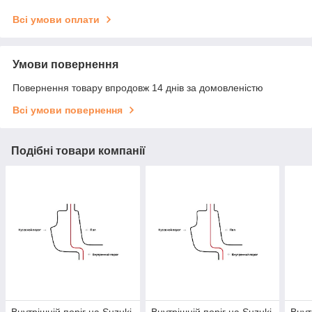
Всі умови оплати
Умови повернення
Повернення товару впродовж 14 днів за домовленістю
Всі умови повернення
Подібні товари компанії
Внутрішній поріг на Suzuki
Внутрішній поріг на Suzuki
Внут