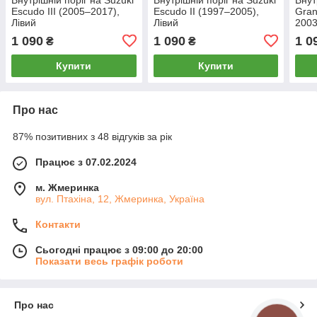
Escudo III (2005–2017),
Escudo II (1997–2005),
Gran
Лівий
Лівий
2003
1 090
1 090
1 0
₴
₴
Купити
Купити
Про нас
87% позитивних з 48 відгуків за рік
Працює з 07.02.2024
м. Жмеринка
вул. Птахіна, 12, Жмеринка, Україна
Контакти
Сьогодні працює з 09:00 до 20:00
Показати весь графік роботи
Про нас