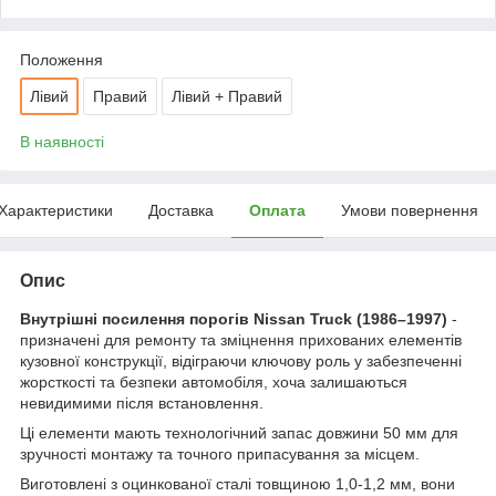
Положення
Лівий
Правий
Лівий + Правий
В наявності
Характеристики
Доставка
Оплата
Умови повернення
Опис
Внутрішні посилення порогів Nissan Truck (1986–1997)
-
призначені для ремонту та зміцнення прихованих елементів
кузовної конструкції, відіграючи ключову роль у забезпеченні
жорсткості та безпеки автомобіля, хоча залишаються
невидимими після встановлення.
Ці елементи мають технологічний запас довжини 50 мм для
зручності монтажу та точного припасування за місцем.
Виготовлені з оцинкованої сталі товщиною 1,0-1,2 мм, вони