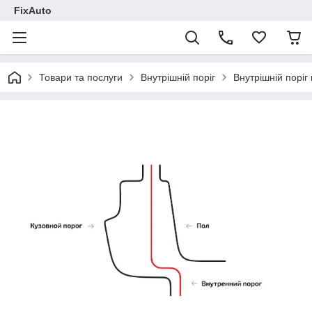
FixAuto
Товари та послуги
Внутрішній поріг
Внутрішній поріг