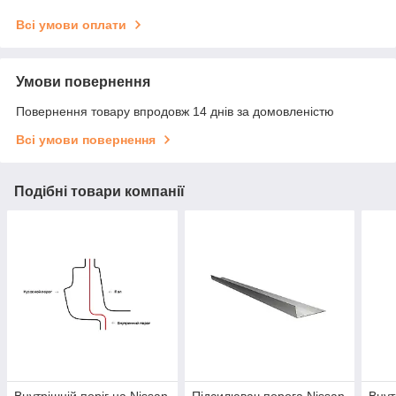
Всі умови оплати
Умови повернення
Повернення товару впродовж 14 днів за домовленістю
Всі умови повернення
Подібні товари компанії
Внутрішній поріг на Nissan
Підсилювач порога Nissan
Внут