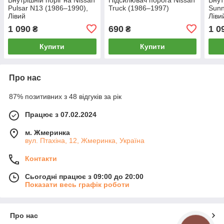
Pulsar N13 (1986–1990),
Truck (1986–1997)
Sunn
Лівий
Ліви
1 090
690
1 0
₴
₴
Купити
Купити
Про нас
87% позитивних з 48 відгуків за рік
Працює з 07.02.2024
м. Жмеринка
вул. Птахіна, 12, Жмеринка, Україна
Контакти
Сьогодні працює з 09:00 до 20:00
Показати весь графік роботи
Про нас