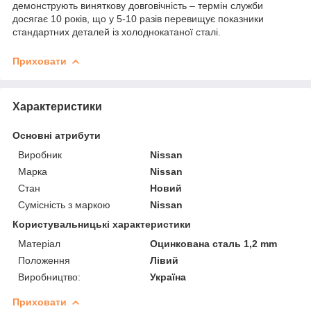
демонструють виняткову довговічність – термін служби
досягає 10 років, що у 5-10 разів перевищує показники
стандартних деталей із холоднокатаної сталі.
Приховати
Характеристики
Основні атрибути
Виробник
Nissan
Марка
Nissan
Стан
Новий
Сумісність з маркою
Nissan
Користувальницькі характеристики
Матеріал
Оцинкована сталь 1,2 mm
Положення
Лівий
Виробництво:
Україна
Приховати