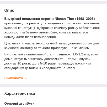
Опис
Внутрішні посилення порогів Nissan Tino (1998–2003)
-
призначені для ремонту та зміцнення прихованих елементів
кузовної конструкції, відіграючи ключову роль у забезпеченні
жорсткості та безпеки автомобіля, хоча залишаються
невидимими після встановлення.
Ці елементи мають технологічний запас довжини 50 мм для
зручності монтажу та точного припасування за місцем.
Виготовлені з оцинкованої сталі товщиною 1,0-1,2 мм, вони
демонструють виняткову довговічність – термін служби
досягає 10 років, що у 5-10 разів перевищує показники
стандартних деталей із холоднокатаної сталі.
Приховати
Характеристики
Основні атрибути