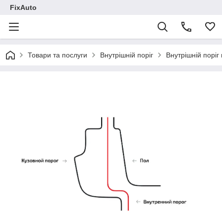
FixAuto
Товари та послуги
Внутрішній поріг
Внутрішній поріг