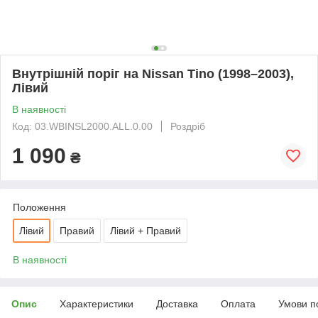
Внутрішній поріг на Nissan Tino (1998–2003),
Лівий
В наявності
Код: 03.WBINSL2000.ALL.0.00
Роздріб
1 090
₴
Положення
Лівий
Правий
Лівий + Правий
В наявності
Опис
Характеристики
Доставка
Оплата
Умови п