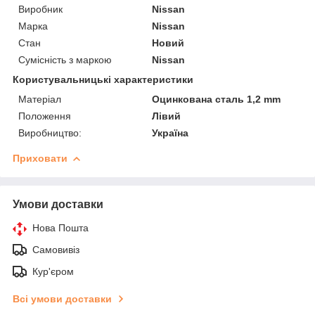
Виробник
Nissan
Марка
Nissan
Стан
Новий
Сумісність з маркою
Nissan
Користувальницькі характеристики
Матеріал
Оцинкована сталь 1,2 mm
Положення
Лівий
Виробництво:
Україна
Приховати
Умови доставки
Нова Пошта
Самовивіз
Кур'єром
Всі умови доставки