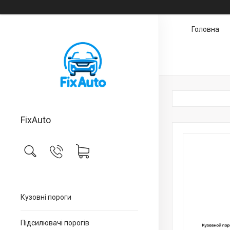
Головна
FixAuto
Кузовні пороги
Підсилювачі порогів