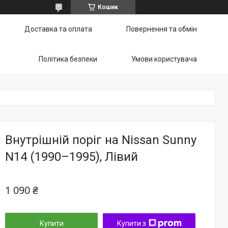
Кошик
Доставка та оплата
Повернення та обмін
Політика безпеки
Умови користувача
Внутрішній поріг на Nissan Sunny
N14 (1990–1995), Лівий
1 090 ₴
Купити
Купити з